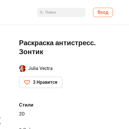
Вход
Раскраска антистресс.
Зонтик
Julia Vectra
3 Нравится
Стили
2D