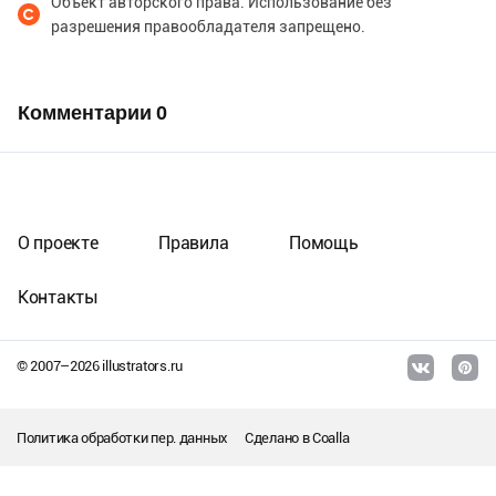
Объект авторского права. Использование без
разрешения правообладателя запрещено.
Комментарии
0
О проекте
Правила
Помощь
Контакты
© 2007–
2026
illustrators.ru
Политика обработки пер. данных
Сделано в
Coalla