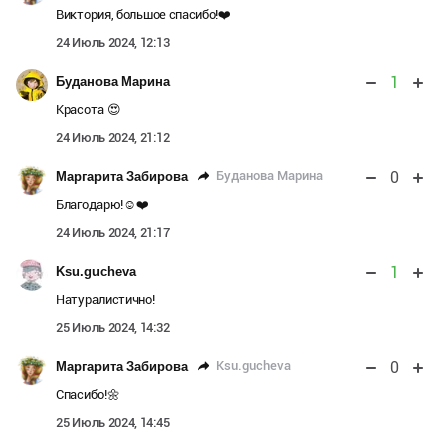
Виктория, большое спасибо!❤️
24 Июль 2024, 12:13
1
Буданова Марина
Красота 😍
24 Июль 2024, 21:12
0
Буданова Марина
Маргарита Забирова
Благодарю!☺️❤️
24 Июль 2024, 21:17
1
Ksu.gucheva
Натуралистично!
25 Июль 2024, 14:32
0
Ksu.gucheva
Маргарита Забирова
Спасибо!🌼
25 Июль 2024, 14:45