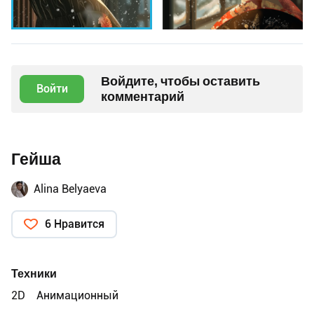
Войдите, чтобы оставить
Войти
комментарий
Гейша
Alina Belyaeva
6 Нравится
Техники
2D
Анимационный