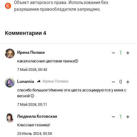
Объект авторского права. Использование без
разрешения правообладателя запрещено.
Комментарии
4
1
Ирина Полаки
какая классная цветовая гамма😍
7 Май 2024, 00:43
0
Ирина Полаки
Lunarnia
спасибо большое! Именно эти цвета ассоциируются у меня с
весной 😊
7 Май 2024, 05:11
1
Людмила Котовская
Классная техника!
25 Июнь 2024, 03:58