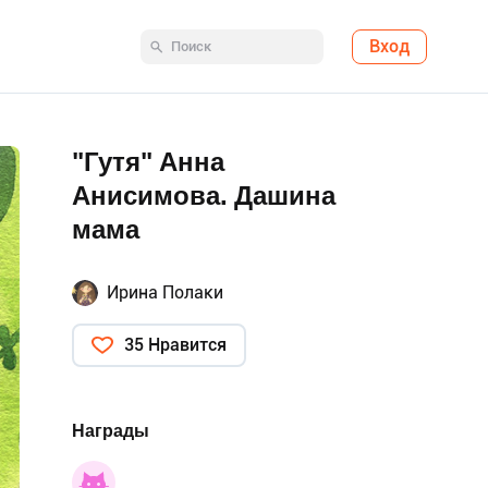
Вход
"Гутя" Анна
Анисимова. Дашина
мама
Ирина Полаки
35 Нравится
Награды