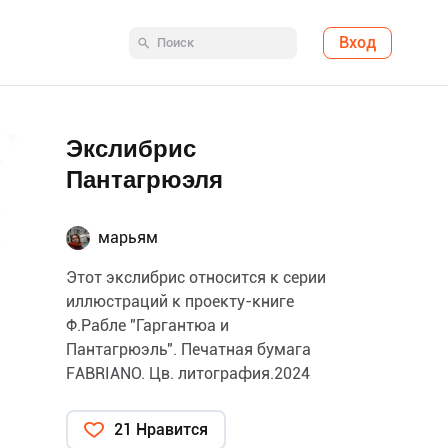
Вход
Экслибрис
Пантагрюэля
марьям
Этот экслибрис относится к серии
иллюстраций к проекту-книге
Ф.Рабле "Гаргантюа и
Пантагрюэль". Печатная бумага
FABRIANO. Цв. литография.2024
21 Нравится