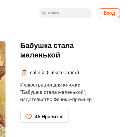
Вход
Бабушка стала
маленькой
sallolia (Ольга Салль)
Иллюстрация для книжки
"Бабушка стала маленькой",
издательство Феникс-премьер
45 Нравится