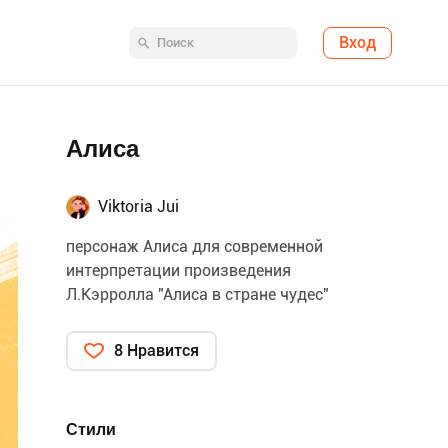
Вход
Алиса
Viktoria Jui
персонаж Алиса для современной
интерпретации произведения
Л.Кэрролла "Алиса в стране чудес"
8 Нравится
Стили