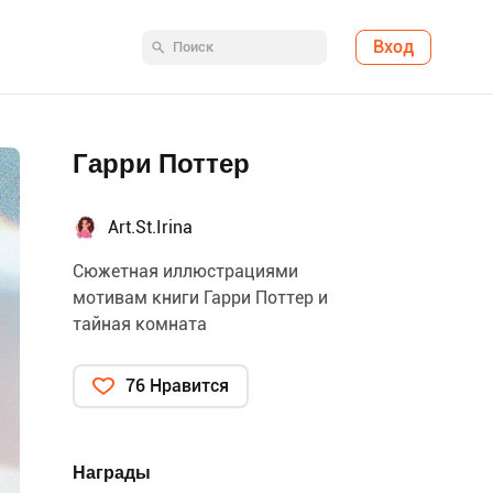
Вход
Гарри Поттер
Art.St.Irina
Сюжетная иллюстрациями
мотивам книги Гарри Поттер и
тайная комната
76 Нравится
Награды