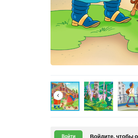
Войдите, чтобы 
Войти