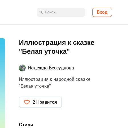
Вход
Иллюстрация к сказке
"Белая уточка"
Надежда Бессуднова
Иллюстрация к народной сказке
"Белая уточка"
2 Нравится
Стили