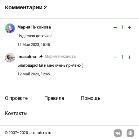
Комментарии
2
1
Мария Никонова
Чудесная девочка!
11 Май 2023, 15:45
1
Мария Никонова
linasafina
Благодарю! Ей и мне очень приятно :)
12 Май 2023, 12:45
О проекте
Правила
Помощь
Контакты
© 2007–
2026
illustrators.ru