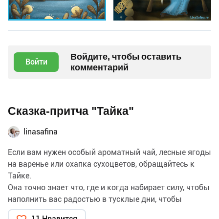
Войдите, чтобы оставить
Войти
комментарий
Сказка-притча "Тайка"
linasafina
Если вам нужен особый ароматный чай, лесные ягоды
на варенье или охапка сухоцветов, обращайтесь к
Тайке.
Она точно знает что, где и когда набирает силу, чтобы
наполнить вас радостью в тусклые дни, чтобы
исцелить печаль души, чтобы вернуть в сердце веру.
11 Нравится