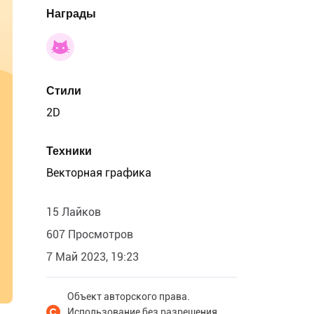
Награды
Стили
2D
Техники
Векторная графика
15 Лайков
607 Просмотров
7 Май 2023, 19:23
Объект авторского права.
Использование без разрешения