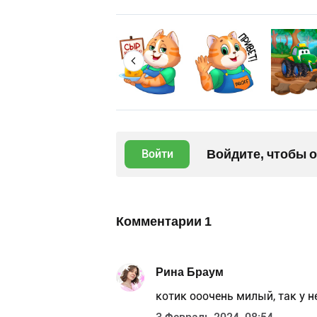
Войдите, чтобы 
Войти
Комментарии
1
Рина Браум
котик ооочень милый, так у 