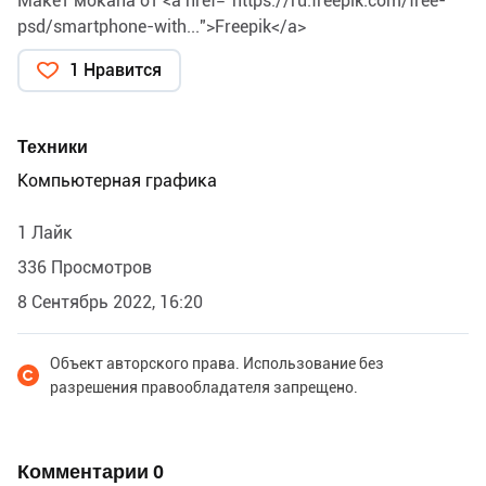
Макет мокапа от <a href="
https://ru.freepik.com/free-
psd/smartphone-with...
">Freepik</a>
1 Нравится
Техники
Компьютерная графика
1 Лайк
336 Просмотров
8 Сентябрь 2022, 16:20
Объект авторского права. Использование без
разрешения правообладателя запрещено.
Комментарии
0