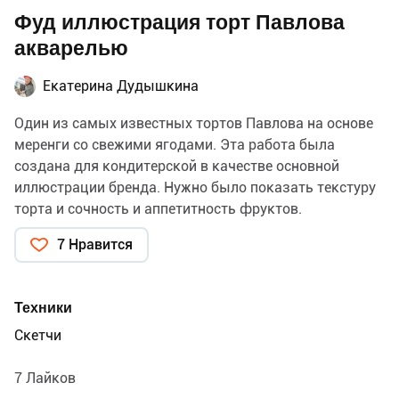
Фуд иллюстрация торт Павлова
акварелью
Екатерина Дудышкина
Один из самых известных тортов Павлова на основе
меренги со свежими ягодами. Эта работа была
создана для кондитерской в качестве основной
иллюстрации бренда. Нужно было показать текстуру
торта и сочность и аппетитность фруктов.
Иллюстрация была выполнена акварелью, лайнером
7 Нравится
и акрилом.
Техники
Скетчи
7 Лайков