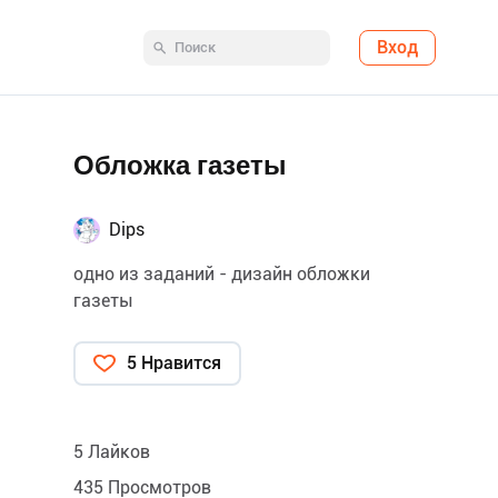
Вход
Обложка газеты
Dips
одно из заданий - дизайн обложки
газеты
5 Нравится
5 Лайков
435 Просмотров