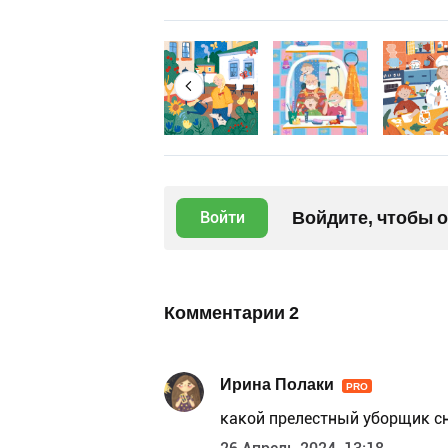
Войдите, чтобы 
Войти
Комментарии
2
Ирина Полаки
PRO
какой прелестный уборщик сне