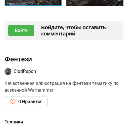
Войдите, чтобы оставить
Войти
комментарий
Фентези
ClodPupon
Качественная иллюстрация на фентези тематику по
вселенной Warhammer
0 Нравится
Техники