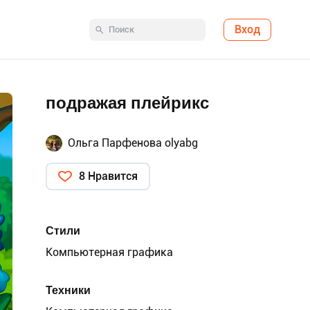
Вход
подражая плейрикс
Ольга Парфенова olyabg
8 Нравится
Стили
Компьютерная графика
Техники