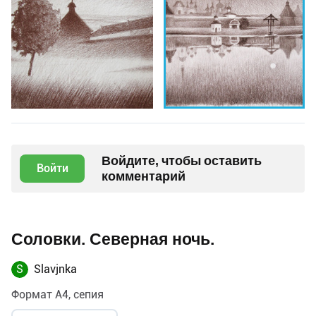
Войдите, чтобы оставить
Войти
комментарий
Соловки. Северная ночь.
S
Slavjnka
Формат А4, сепия