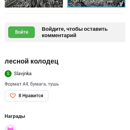
Войдите, чтобы оставить
Войти
комментарий
лесной колодец
S
Slavjnka
Формат А4, бумага, тушь
8 Нравится
Награды