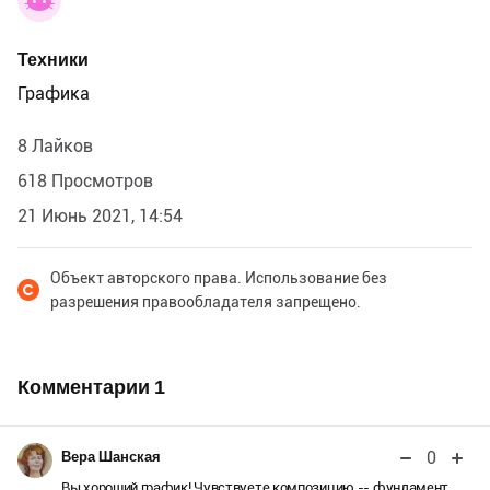
Техники
Графика
8 Лайков
618 Просмотров
21 Июнь 2021, 14:54
Объект авторского права. Использование без
разрешения правообладателя запрещено.
Комментарии
1
0
Вера Шанская
Вы хороший график! Чувствуете композицию -- фундамент