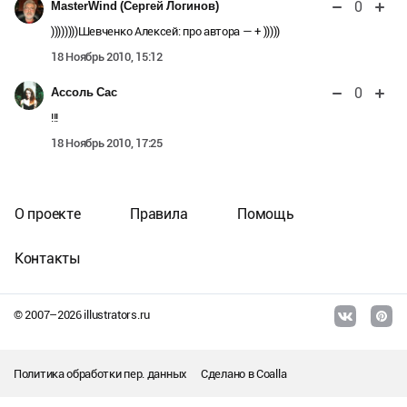
0
MasterWind (Сергей Логинов)
))))))))Шевченко Алексей: про автора — + )))))
18 Ноябрь 2010, 15:12
0
Ассоль Сас
!!!
18 Ноябрь 2010, 17:25
О проекте
Правила
Помощь
Контакты
© 2007–
2026
illustrators.ru
Политика обработки пер. данных
Сделано в
Coalla