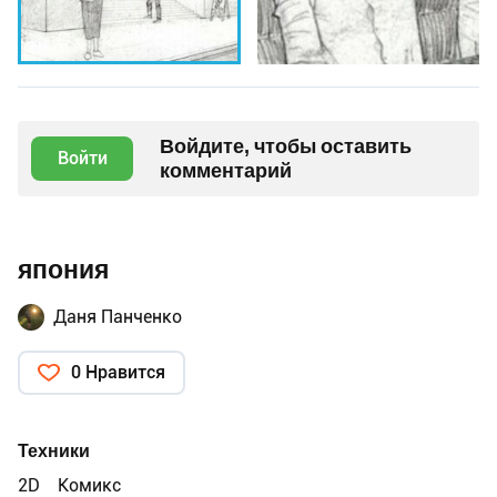
Войдите, чтобы оставить
Войти
комментарий
япония
Даня Панченко
0 Нравится
Техники
2D
Комикс