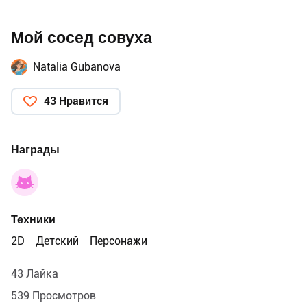
Мой сосед совуха
Natalia Gubanova
43 Нравится
Награды
Техники
2D
Детский
Персонажи
43 Лайка
539 Просмотров