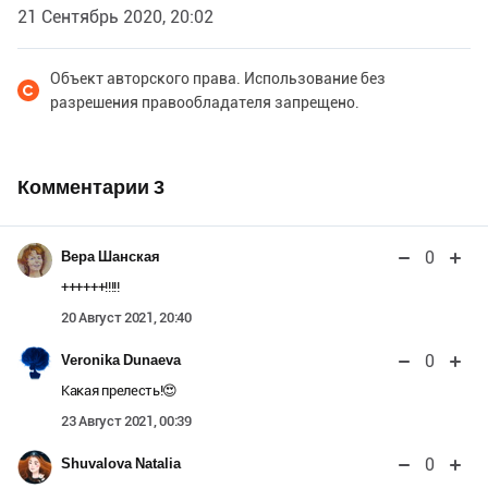
21 Сентябрь 2020, 20:02
Объект авторского права. Использование без
разрешения правообладателя запрещено.
Комментарии
3
0
Вера Шанская
++++++!!!!!
20 Август 2021, 20:40
0
Veronika Dunaeva
Какая прелесть!😍
23 Август 2021, 00:39
0
Shuvalova Natalia