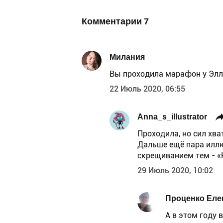
Комментарии
7
Милания
Вы проходила марафон у Элли
22 Июль 2020, 06:55
Anna_s_illustrator
Проходила, но сил хва
Дальше ещё пара илл
скрещиванием тем - «
29 Июль 2020, 10:02
Проценко Еле
А в этом году