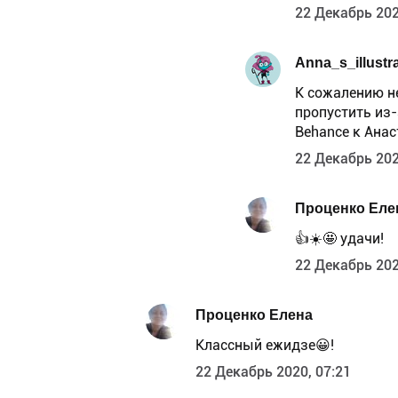
22 Декабрь 202
Anna_s_illustr
К сожалению н
пропустить из-
Behance к Анас
22 Декабрь 202
Проценко Еле
👍☀️🤩 удачи!
22 Декабрь 202
Проценко Елена
Классный ежидзе😀!
22 Декабрь 2020, 07:21