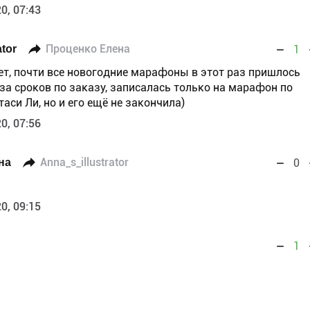
0, 07:43
ator
Проценко Елена
1
ет, почти все новогодние марафоны в этот раз пришлось
за сроков по заказу, записалась только на марафон по
таси Ли, но и его ещё не закончила)
0, 07:56
на
Anna_s_illustrator
0
0, 09:15
1