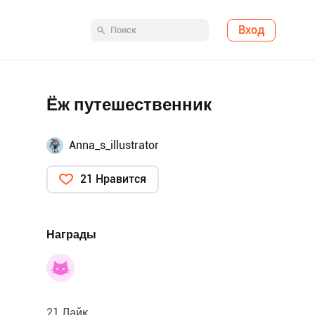
Вход
Ёж путешественник
Anna_s_illustrator
21 Нравится
Награды
21 Лайк