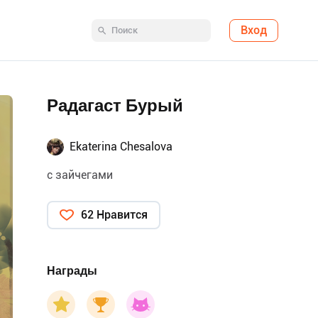
Вход
Радагаст Бурый
Ekaterina Chesalova
с зайчегами
62 Нравится
Награды