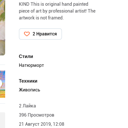
KIND This is original hand painted
piece of art by professional artist! The
artwork is not framed.
2 Нравится
Стили
Натюрморт
Техники
Живопись
2 Лайка
396 Просмотров
21 Август 2019, 12:08