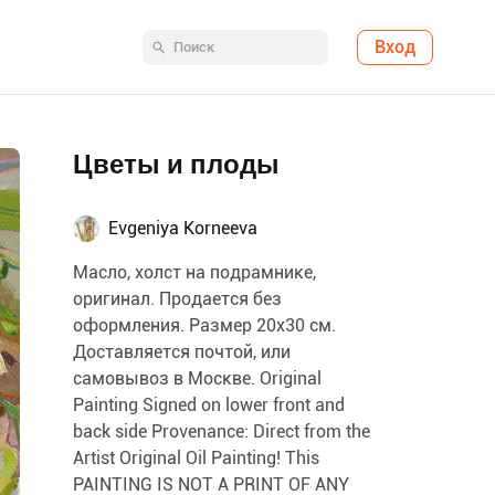
Вход
Цветы и плоды
Evgeniya Korneeva
Масло, холст на подрамнике,
оригинал. Продается без
оформления. Размер 20х30 см.
Доставляется почтой, или
самовывоз в Москве. Original
Painting Signed on lower front and
back side Provenance: Direct from the
Artist Original Oil Painting! This
PAINTING IS NOT A PRINT OF ANY