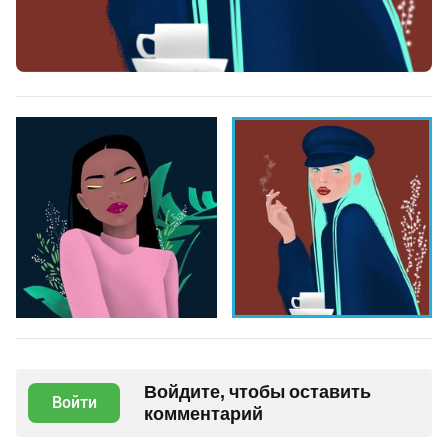
Войдите, чтобы оставить
Войти
комментарий