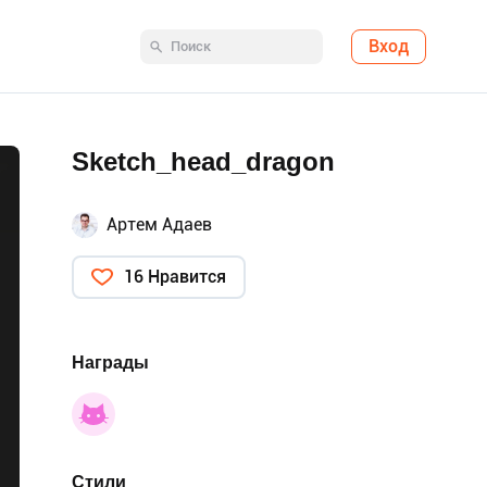
Вход
Sketch_head_dragon
Артем Адаев
16 Нравится
Награды
Стили