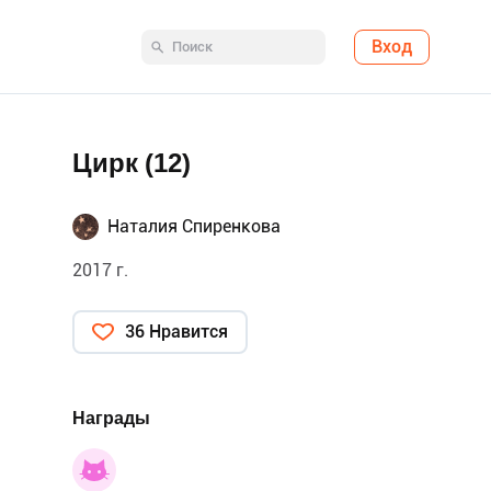
Вход
Цирк (12)
Наталия Спиренкова
2017 г.
36 Нравится
Награды