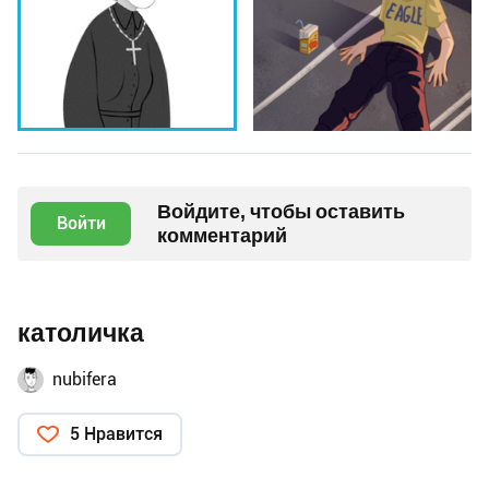
Войдите, чтобы оставить
Войти
комментарий
католичка
nubifera
5 Нравится