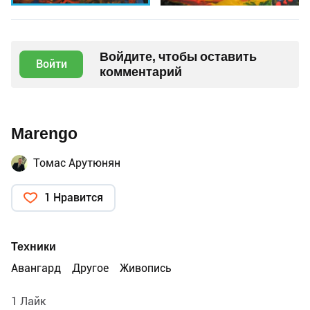
Войдите, чтобы оставить
Войти
комментарий
Marengo
Томас Арутюнян
1 Нравится
Техники
Авангард
Другое
Живопись
1 Лайк