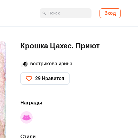
Вход
Крошка Цахес. Приют
вострикова ирина
29 Нравится
Награды
Стили