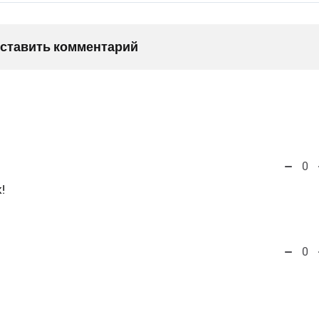
оставить комментарий
0
!
0