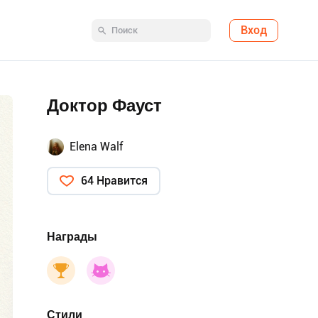
Вход
Доктор Фауст
Elena Walf
64 Нравится
Награды
Стили