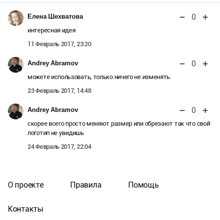
0
Елена Шехватова
интересная идея
11 Февраль 2017, 23:20
0
Andrey Abramov
можете использовать, только ничего не изменять.
23 Февраль 2017, 14:48
0
Andrey Abramov
скорее всего просто меняют размер или обрезают так что свой
логотип не увидишь
24 Февраль 2017, 22:04
О проекте
Правила
Помощь
Контакты