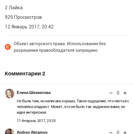
2 Лайка
929 Просмотров
12 Январь 2017, 20:42
Объект авторского права. Использование без
разрешения правообладателя запрещено.
Комментарии
2
0
Елена Шехватова
Не была там, но написано хорошо. Такое ощущение, что листья с
человека опадают. Может, это не было так задумано вами, но
идея интересная.
11 Февраль 2017, 23:25
0
Andrey Abramov