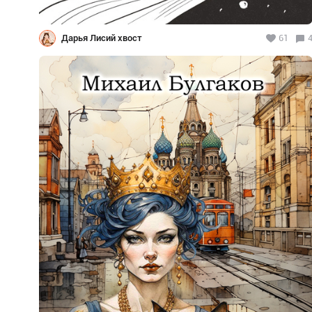
Дарья Лисий хвост
61