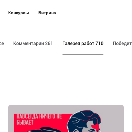
Конкурсы
Витрина
се
Комментарии 261
Галерея работ 710
Победит