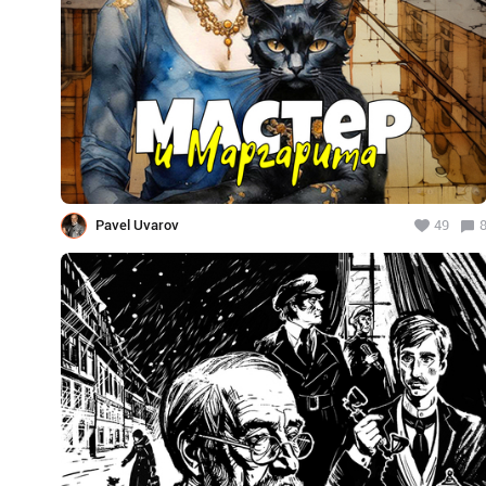
Pavel Uvarov
49