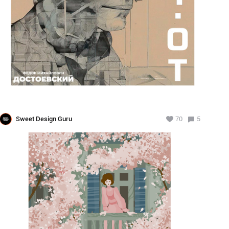
Sweet Design Guru
70
5