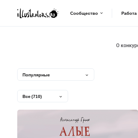
Сообщество
Работа
О конкур
Популярные
Все (710)