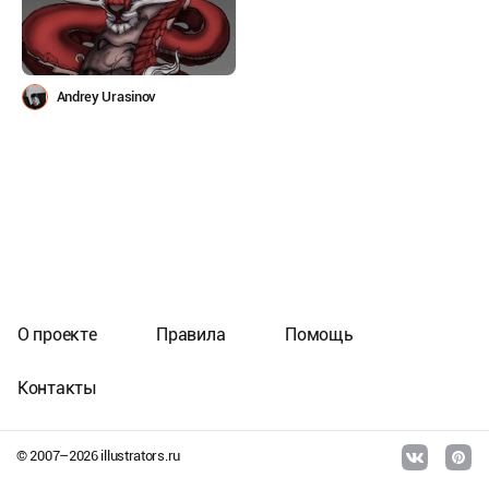
Andrey Urasinov
О проекте
Правила
Помощь
Контакты
© 2007–
2026
illustrators.ru