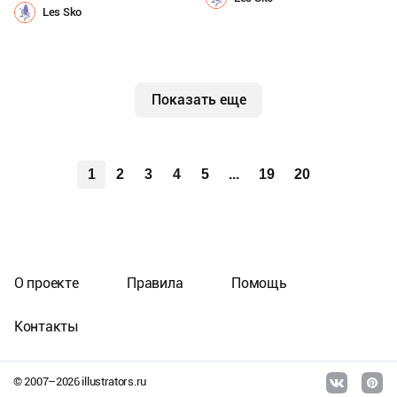
Les Sko
Показать еще
1
2
3
4
5
...
19
20
О проекте
Правила
Помощь
Контакты
© 2007–
2026
illustrators.ru