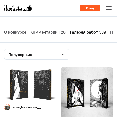
Вход
О конкурсе
Комментарии 128
Галерея работ 539
По
Популярные
anna_bogdanova___