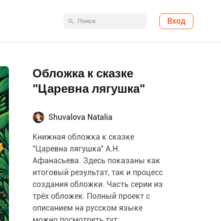
Вход
Обложка к сказке
"Царевна лягушка"
Shuvalova Natalia
Книжная обложка к сказке
"Царевна лягушка" А.Н.
Афанасьева. Здесь показаны как
итоговый результат, так и процесс
создания обложки. Часть серии из
трёх обложек. Полный проект с
описанием на русском языке
можно посмотреть тут: