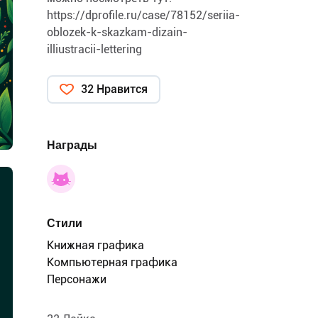
https://dprofile.ru/case/78152/seriia-
oblozek-k-skazkam-dizain-
illiustracii-lettering
32 Нравится
Награды
Стили
Книжная графика
Компьютерная графика
Персонажи