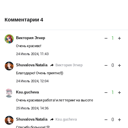
Комментарии
4
1
Виктория Эгнер
Очень красиво!
24 Июль 2024, 11:43
0
Виктория Эгнер
Shuvalova Natalia
Благодарю! Очень приятно!))
24 Июль 2024, 12:04
1
Ksu.gucheva
Очень красивая работа! и леттеринг на высоте
25 Июль 2024, 14:36
0
Ksu.gucheva
Shuvalova Natalia
Спасибо большое! 💚