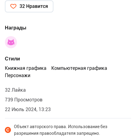
посмотреть тут:
32 Нравится
https://dprofile.ru/case/78152/seriia-oblozek-k...
Награды
Стили
Книжная графика
Компьютерная графика
Персонажи
32 Лайка
739 Просмотров
22 Июль 2024, 13:23
Объект авторского права. Использование без
разрешения правообладателя запрещено.