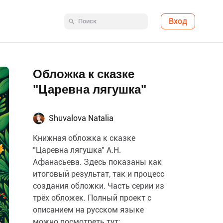
Вход
Обложка к сказке
"Царевна лягушка"
Shuvalova Natalia
Книжная обложка к сказке
"Царевна лягушка" А.Н.
Афанасьева. Здесь показаны как
итоговый результат, так и процесс
создания обложки. Часть серии из
трёх обложек. Полный проект с
описанием на русском языке
можно посмотреть тут: