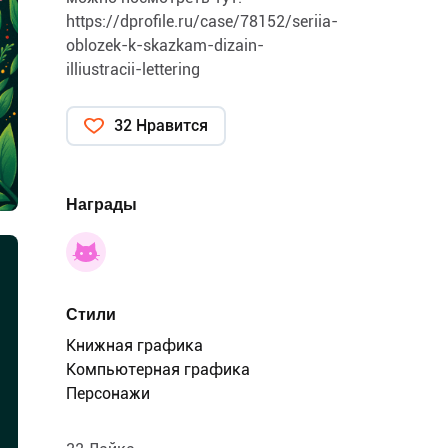
https://dprofile.ru/case/78152/seriia-
oblozek-k-skazkam-dizain-
illiustracii-lettering
32 Нравится
Награды
Стили
Книжная графика
Компьютерная графика
Персонажи