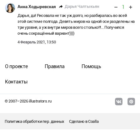
1
Дарья Чалтыкьян
Анна Ходыревская
Дарья, да! Рисовала не так уж долго, но разбиралась во всей
этой системе полгода. Девять миров на одной оси разделены на
три уровня, а уж внутри миров всего столько!!!... Получился
очень сокращённый вариант))))
4 Февраль 2021, 13:50
О проекте
Правила
Помощь
Контакты
© 2007–
2026
illustrators.ru
Политика обработки пер. данных
Сделано в
Coalla