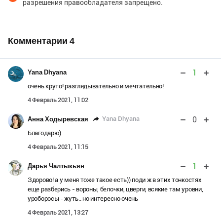
разрешения правообладателя запрещено.
Комментарии
4
1
Yana Dhyana
очень круто! разглядывательно и мечтательно!
4 Февраль 2021, 11:02
0
Yana Dhyana
Анна Ходыревская
Благодарю)
4 Февраль 2021, 11:15
1
Дарья Чалтыкьян
Здорово! а у меня тоже такое есть)) поди ж в этих тонкостях
еще разберись - вороны, белочки, цверги, всякие там уровни,
уроборосы - жуть.. но интересно очень
4 Февраль 2021, 13:27