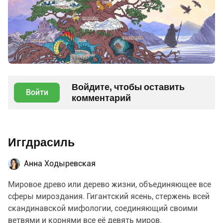
Войдите, чтобы оставить
Войти
комментарий
Иггдрасиль
Анна Ходыревская
Мировое древо или дерево жизни, объединяющее все
сферы мироздания. Гигантский ясень, стержень всей
скандинавской мифологии, соединяющий своими
ветвями и корнями все её девять миров.