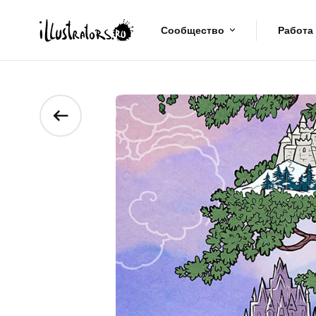
Сообщество
Работа