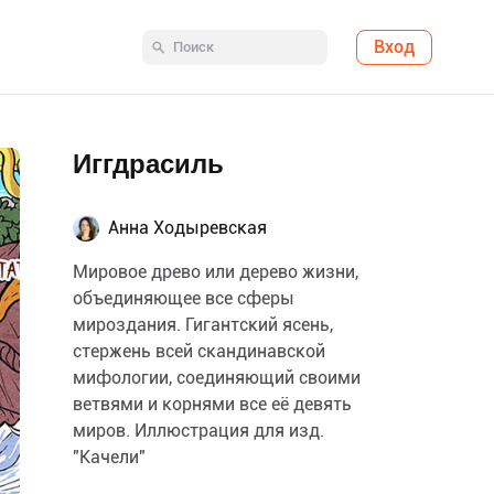
Вход
Иггдрасиль
Анна Ходыревская
Мировое древо или дерево жизни,
объединяющее все сферы
мироздания. Гигантский ясень,
стержень всей скандинавской
мифологии, соединяющий своими
ветвями и корнями все её девять
миров. Иллюстрация для изд.
"Качели"