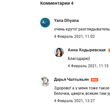
Комментарии
4
Yana Dhyana
очень круто! разглядыватель
4 Февраль 2021, 11:02
Анна Ходыревская
Благодарю)
4 Февраль 2021, 11:15
Дарья Чалтыкьян
PRO
Здорово! а у меня тоже такое
белочки, цверги, всякие там у
4 Февраль 2021, 13:27