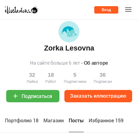
Вход
Zorka Lesovna
На сайте больше 6 лет
Об авторе
32
18
5
36
Лайка
Работ
Подписчики
Подписан
Заказать иллюстрацию
Подписаться
Портфолио 18
Maгазин
Посты
Избранное 159