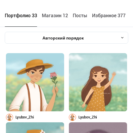
Портфолио 33
Maгазин 12
Посты
Избранное 377
Авторский порядок
Lyubov_Zhi
Lyubov_Zhi