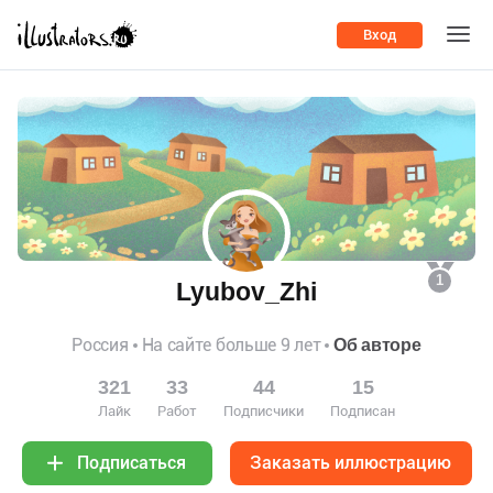
Вход
1
Lyubov_Zhi
Россия
На сайте больше 9 лет
Об авторе
321
33
44
15
Лайк
Работ
Подписчики
Подписан
Заказать иллюстрацию
Подписаться