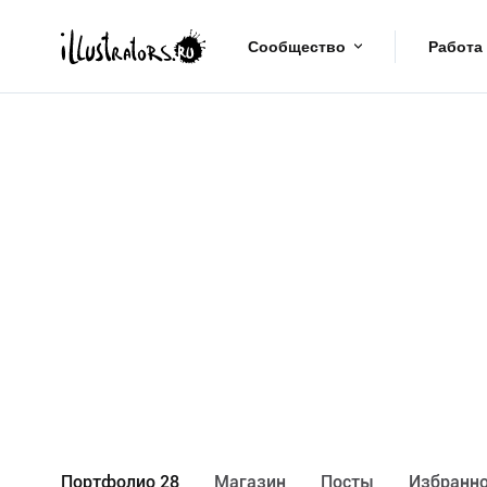
Сообщество
Работа
Портфолио 28
Maгазин
Посты
Избранно