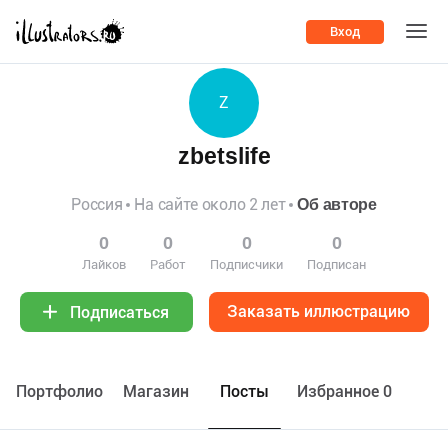
Вход
Z
zbetslife
Россия
На сайте около 2 лет
Об авторе
0
0
0
0
Лайков
Работ
Подписчики
Подписан
Заказать иллюстрацию
Подписаться
Портфолио
Maгазин
Посты
Избранное 0