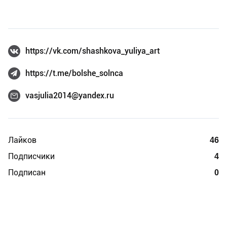
https://vk.com/shashkova_yuliya_art
https://t.me/bolshe_solnca
vasjulia2014@yandex.ru
Лайков
46
Подписчики
4
Подписан
0