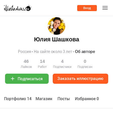
Вход
Юлия Шашкова
Россия
На сайте около 3 лет
Об авторе
46
14
4
0
Лайков
Работ
Подписчики
Подписан
Заказать иллюстрацию
Подписаться
Портфолио 14
Maгазин
Посты
Избранное 0